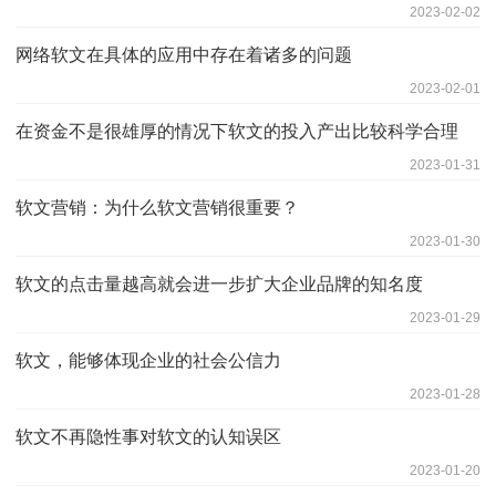
2023-02-02
网络软文在具体的应用中存在着诸多的问题
2023-02-01
在资金不是很雄厚的情况下软文的投入产出比较科学合理
2023-01-31
软文营销：为什么软文营销很重要？
2023-01-30
软文的点击量越高就会进一步扩大企业品牌的知名度
2023-01-29
软文，能够体现企业的社会公信力
2023-01-28
软文不再隐性事对软文的认知误区
2023-01-20