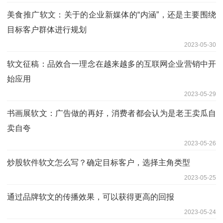
美食推广软文：关于的企业新媒体的“内涵”，还是主要围绕
目标客户群体进行规划
2023-05-30
软文征稿：品效合一理念在越来越多的互联网企业营销中开
始应用
2023-05-29
书画展软文：广告做的再好，消费者都会认为是老王卖瓜自
卖自夸
2023-05-26
炒股软件软文怎么写？确定目标客户，选择主角类型
2023-05-25
通过品牌软文的传播效果，可以获得更高的回报
2023-05-24